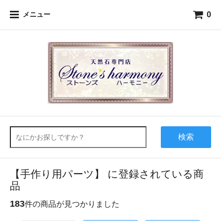
0
メニュー
検索
【手作り用パーツ】 に登録されている商
品
183
件の商品が見つかりました