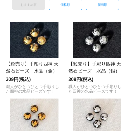
おすすめ順
価格順
新着順
【粒売り】手彫り四神 天
【粒売り】手彫り四神 天
然石ビーズ 水晶（金）
然石ビーズ 水晶（銀）
309円(税込)
309円(税込)
職人がひとつひとつ手彫りし
職人がひとつひとつ手彫りし
た四神の水晶ビーズです！
た四神の水晶ビーズです！