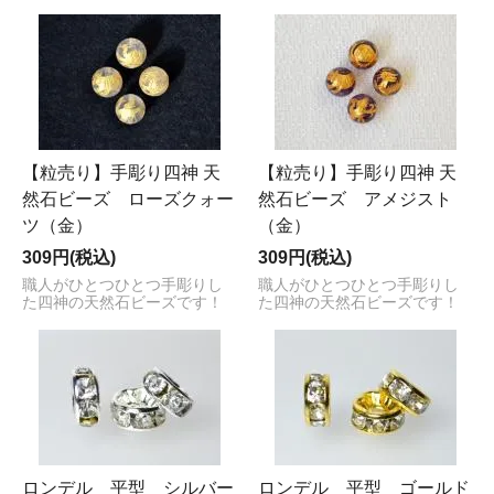
【粒売り】手彫り四神 天
【粒売り】手彫り四神 天
然石ビーズ ローズクォー
然石ビーズ アメジスト
ツ（金）
（金）
309円(税込)
309円(税込)
職人がひとつひとつ手彫りし
職人がひとつひとつ手彫りし
た四神の天然石ビーズです！
た四神の天然石ビーズです！
ロンデル 平型 シルバー
ロンデル 平型 ゴールド