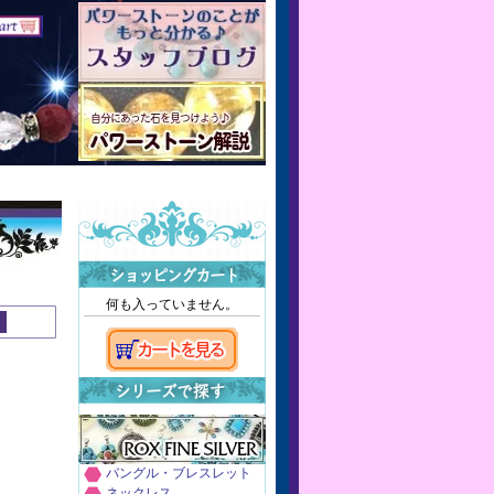
何も入っていません。
バングル・ブレスレット
ネックレス