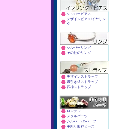
シルバーピアス
デザインピアス/イヤリン
グ
シルバーリング
その他のリング
デザインストラップ
蝋引き紐ストラップ
四神ストラップ
ロンデル
メタルパーツ
シルバー925パーツ
手彫り四神ビーズ