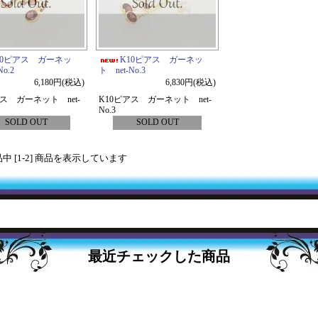
10ピアス ガーネッ
K10ピアス ガーネッ
No.2
ト net-No.3
6,180円(税込)
6,830円(税込)
アス ガーネット net-
K10ピアス ガーネット net-
No.3
SOLD OUT
SOLD OUT
商品中 [1-2] 商品を表示しています
最近チェックした商品