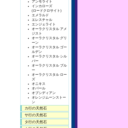
アンモライト
インカローズ
(ロードクロサイト)
エメラルド
エレスチャル
エンジェライト
オーラクリスタル アメ
ジスト
オーラクリスタル グリ
ーン
オーラクリスタル ゴー
ルデン
オーラクリスタル シル
バー
オーラクリスタル ブル
ー
オーラクリスタル ロー
ズ
オニキス
オパール
オブシディアン
オレンジムーンストー
ン
カ行の天然石
サ行の天然石
タ行の天然石