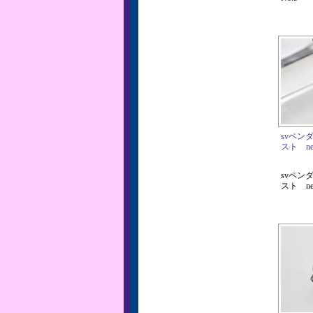
svペン
スト net
svペン
スト net