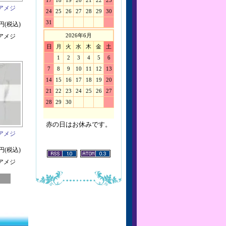
17
18
19
20
21
22
23
アメジ
24
25
26
27
28
29
30
31
0円(税込)
2026年6月
アメジ
日
月
火
水
木
金
土
1
2
3
4
5
6
7
8
9
10
11
12
13
14
15
16
17
18
19
20
21
22
23
24
25
26
27
28
29
30
赤の日はお休みです。
アメジ
0円(税込)
アメジ