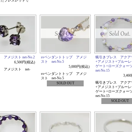
せたブレスレットで
 アメジスト net-No.2
svペンダントトップ アメジ
蝋引きブレス アクア
スト net-No.5
+アメジスト+ブルー
6,500円(税込)
ゲート+ローズクォー
5,000円(税込)
ス アメジスト net-
net-No.15
svペンダントトップ アメジ
3,46
スト net-No.5
蝋引きブレス アクア
SOLD OUT
+アメジスト+ブルー
ゲート+ローズクォー
net-No.15
SOLD OUT