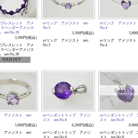
紐ブレスレット アメ
svリング アメジスト net-
svリング アメジスト n
＋ラベンダーアメジス
No.3
No.4
net-No.39
3,500円(税込)
5,00
3,390円(税込)
svリング アメジスト net-
svリング アメジスト n
紐ブレスレット アメ
No.3
No.4
＋ラベンダーアメジス
net-No.39
SOLD OUT
グ アメジスト net-
svペンダントトップ アメジ
svペンダントトップ 
スト net-No.6
スト net-No.8
5,000円(税込)
6,200円(税込)
8,90
グ アメジスト net-
svペンダントトップ アメジ
svペンダントトップ 
スト net-No.6
スト net-No.8