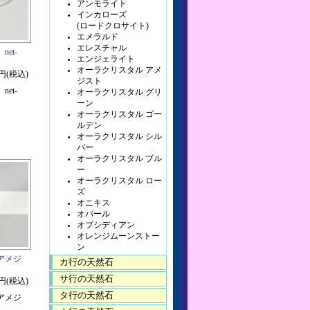
アンモライト
インカローズ
(ロードクロサイト)
エメラルド
エレスチャル
et-
エンジェライト
オーラクリスタル アメ
0円(税込)
ジスト
et-
オーラクリスタル グリ
ーン
オーラクリスタル ゴー
ルデン
オーラクリスタル シル
バー
オーラクリスタル ブル
ー
オーラクリスタル ロー
ズ
オニキス
オパール
オブシディアン
オレンジムーンストー
ン
アメジ
カ行の天然石
サ行の天然石
0円(税込)
タ行の天然石
アメジ