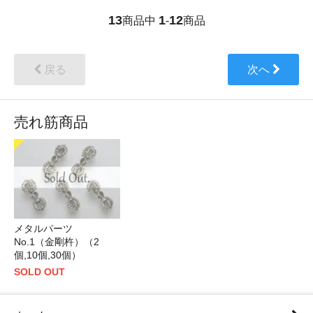
13
1
12
商品中
-
商品
戻る
次へ
売れ筋商品
メタルパーツ
No.1（金剛杵）（2
個,10個,30個）
SOLD OUT