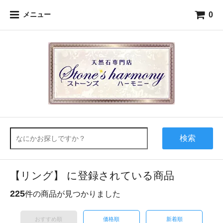
0
メニュー
検索
【リング】 に登録されている商品
225
件の商品が見つかりました
おすすめ順
価格順
新着順