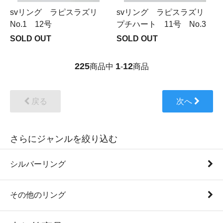
svリング ラピスラズリ
svリング ラピスラズリ
No.1 12号
プチハート 11号 No.3
SOLD OUT
SOLD OUT
225
1
12
商品中
-
商品
戻る
次へ
さらにジャンルを絞り込む
シルバーリング
その他のリング