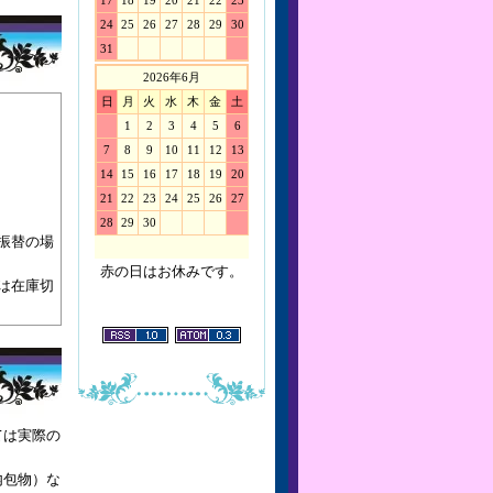
17
18
19
20
21
22
23
24
25
26
27
28
29
30
31
2026年6月
日
月
火
水
木
金
土
1
2
3
4
5
6
7
8
9
10
11
12
13
14
15
16
17
18
19
20
21
22
23
24
25
26
27
28
29
30
振替の場
赤の日はお休みです。
は在庫切
ては実際の
内包物）な