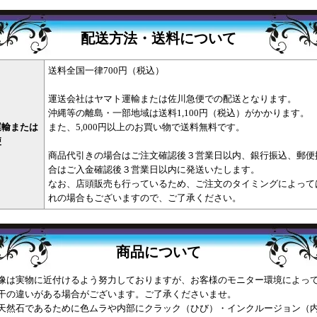
配送方法・送料について
送料全国一律700円（税込）
運送会社はヤマト運輸または佐川急便での配送となります。
沖縄等の離島・一部地域は送料1,100円（税込）がかかります。
運輸または
また、5,000円以上のお買い物で送料無料です。
便
商品代引きの場合はご注文確認後３営業日以内、銀行振込、郵便
合はご入金確認後３営業日以内に発送いたします。
なお、店頭販売も行っているため、ご注文のタイミングによって
れの場合もございますので、ご了承ください。
商品について
は実物に近付けるよう努力しておりますが、お客様のモニター環境によっ
干の違いがある場合がございます。ご了承くださいませ。
然石であるために色ムラや内部にクラック（ひび）・インクルージョン（