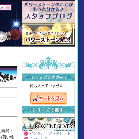
何も入っていません。
の離島・
バングル・ブレスレット
のお買い物
ネックレス