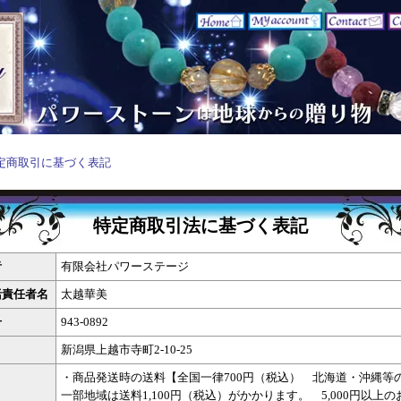
定商取引に基づく表記
特定商取引法に基づく表記
者
有限会社パワーステージ
括責任者名
太越華美
号
943-0892
新潟県上越市寺町2-10-25
・商品発送時の送料【全国一律700円（税込） 北海道・沖縄等
一部地域は送料1,100円（税込）がかかります。 5,000円以上