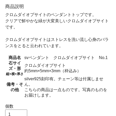
商品説明
クロムダイオプサイトのペンダントトップです。
クリアで鮮やかな緑が大変美しいクロムダイオプサイト
です。
クロムダイオプサイトはストレスを洗い流し心身のバラ
ンスをとると云われています。
商品名
svペンダント クロムダイオプサイト No.1
石サイ
クロムダイオプサイト
ズ・形
約5mm×5mm×3mm（枠込み）
縦×横×厚さ
silver925刻印有。チェーン等は付属しませ
備考・そ
ん。
の他
こちらの商品は一点ものです。写真のものを
お届けします。
個数