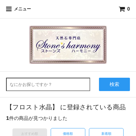
0
メニュー
検索
【フロスト水晶】 に登録されている商品
1
件の商品が見つかりました
おすすめ順
価格順
新着順