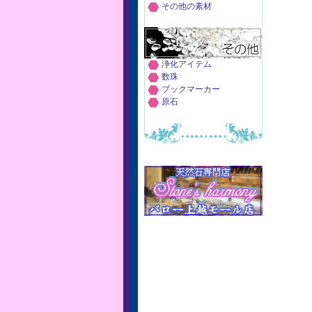
その他の素材
浄化アイテム
数珠
ブックマーカー
原石