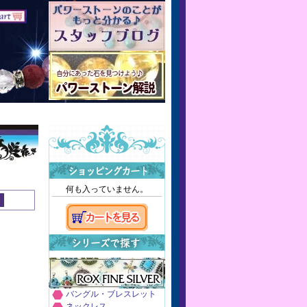
何も入っていません。
バングル・ブレスレット
ネックレス