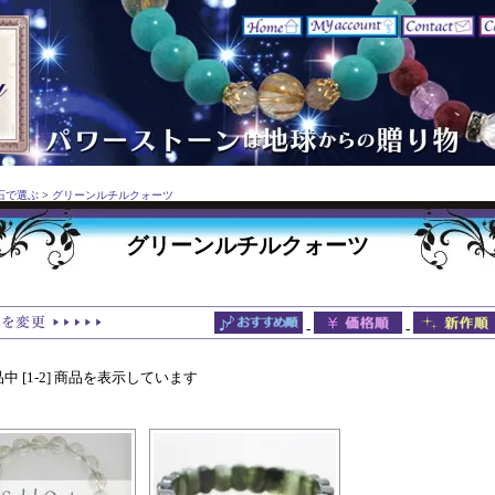
石で選ぶ
>
グリーンルチルクォーツ
グリーンルチルクォーツ
-
-
商品中 [1-2] 商品を表示しています