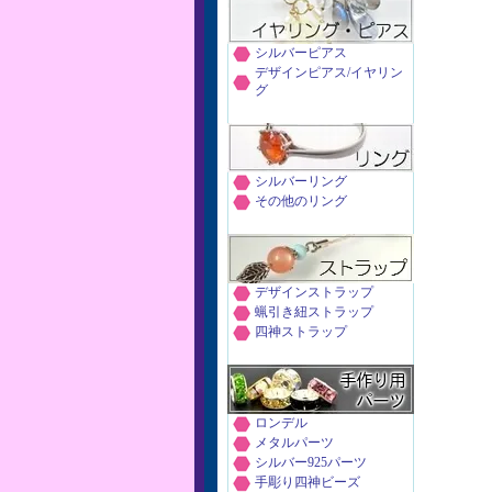
シルバーピアス
デザインピアス/イヤリン
グ
シルバーリング
その他のリング
デザインストラップ
蝋引き紐ストラップ
四神ストラップ
ロンデル
メタルパーツ
シルバー925パーツ
手彫り四神ビーズ