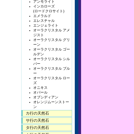
アンモライト
インカローズ
(ロードクロサイト)
エメラルド
エレスチャル
エンジェライト
オーラクリスタル アメ
ジスト
オーラクリスタル グリ
ーン
オーラクリスタル ゴー
ルデン
オーラクリスタル シル
バー
オーラクリスタル ブル
ー
オーラクリスタル ロー
ズ
オニキス
オパール
オブシディアン
オレンジムーンストー
ン
カ行の天然石
サ行の天然石
タ行の天然石