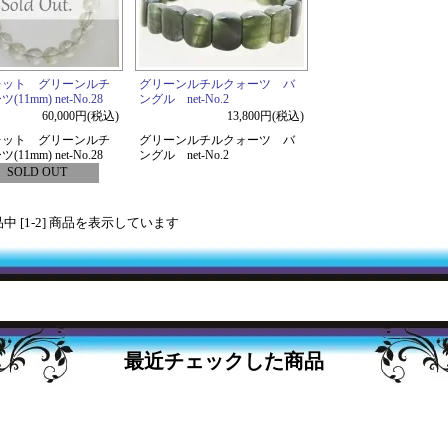
レット グリーンルチ
グリーンルチルクォーツ バ
11mm) net-No.28
ングル net-No.2
60,000円(税込)
13,800円(税込)
レット グリーンルチ
グリーンルチルクォーツ バ
11mm) net-No.28
ングル net-No.2
SOLD OUT
商品中 [1-2] 商品を表示しています
最近チェックした商品