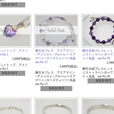
No.1
SOLD OUT
ダントトップ アメジ
蝋引きブレス アクアマリン
蝋引き紐ブレスレット
-No.5
+アメジスト+ブルーレースア
ジスト＋ラベンダーア
ゲート+ローズクォーツ+水晶
ト＋水晶 net-No.39
5,000円(税込)
net-No.15
3,39
ダントトップ アメジ
3,460円(税込)
-No.5
蝋引き紐ブレスレット
蝋引きブレス アクアマリン
ジスト＋ラベンダーア
SOLD OUT
+アメジスト+ブルーレースア
ト＋水晶 net-No.39
ゲート+ローズクォーツ+水晶
SOLD OUT
net-No.15
SOLD OUT