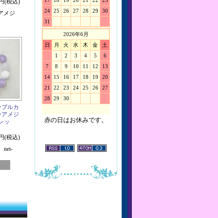
17
18
19
20
21
22
23
0円(税込)
24
25
26
27
28
29
30
アメジ
31
2026年6月
日
月
火
水
木
金
土
1
2
3
4
5
6
7
8
9
10
11
12
13
14
15
16
17
18
19
20
21
22
23
24
25
26
27
28
29
30
ープルカ
ーアメジ
赤の日はお休みです。
レッ
0円(税込)
et-