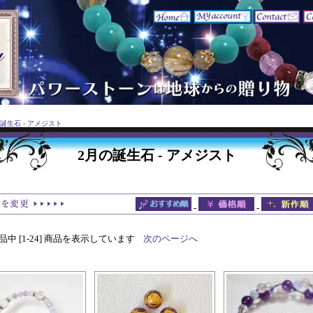
誕生石 - アメジスト
2月の誕生石 - アメジスト
-
-
 商品中 [1-24] 商品を表示しています
次のページへ