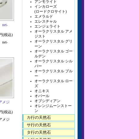
アンモライト
インカローズ
(ロードクロサイト)
エメラルド
エレスチャル
et-
エンジェライト
オーラクリスタル アメ
0円(税込)
ジスト
オーラクリスタル グリ
et-
ーン
オーラクリスタル ゴー
ルデン
オーラクリスタル シル
バー
オーラクリスタル ブル
ー
オーラクリスタル ロー
ズ
オニキス
オパール
オブシディアン
アメジ
オレンジムーンストー
ン
0円(税込)
カ行の天然石
アメジ
サ行の天然石
タ行の天然石