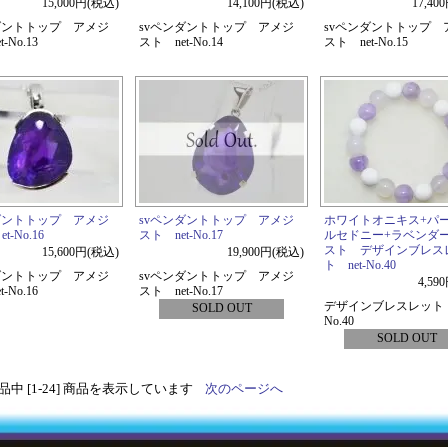
15,000円(税込)
14,100円(税込)
17,40
ダントトップ アメジ
svペンダントトップ アメジ
svペンダントトップ 
-No.13
スト net-No.14
スト net-No.15
ダントトップ アメジ
svペンダントトップ アメジ
ホワイトオニキス+パ
-No.16
スト net-No.17
ルセドニー+ラベンダ
スト デザインブレス
15,600円(税込)
19,900円(税込)
ト net-No.40
ダントトップ アメジ
svペンダントトップ アメジ
4,59
-No.16
スト net-No.17
デザインブレスレット n
SOLD OUT
No.40
SOLD OUT
 商品中 [1-24] 商品を表示しています
次のページへ