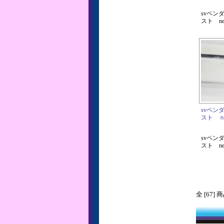
svペン
スト net
svペン
スト ｎet
svペン
スト net
全 [67]