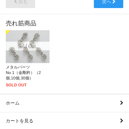
戻る
次へ
売れ筋商品
メタルパーツ
No.1（金剛杵）（2
個,10個,30個）
SOLD OUT
ホーム
カートを見る