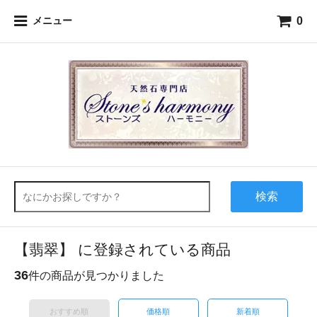
0
メニュー
検索
【翡翠】 に登録されている商品
36
件の商品が見つかりました
おすすめ順
価格順
新着順